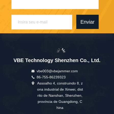
Enviar
VBE Technology Shenzhen Co., Ltd.
vbe003@vbejammer.com
86-755-86239323
Assoalho 4, construindo 8, z
ona industrial de Xinwei, dist
rito de Nanshan, Shenzhen,
província de Guangdong, C
hina