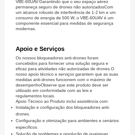
VBE-60UAV.Garantindo que o seu espaço aéreo
permaneça seguro de drones não autorizadosCom
um alcance robusto de interferência de 1-2 km e um
consumo de energia de 500 W, o VBE-60UAV é um
componente essencial para medidas de segurança
modernas.
Apoio e Serviços
Os nossos bloqueadores anti-drones foram
concebidos para fornecer uma solução segura e
eficaz para atividades não autorizadas de drones.O
nosso apoio técnico e serviços garantem que as suas
medidas anti-drones funcionem com o máximo de
desempenhoObserve que este produto deve ser
utilizado em conformidade com as leis e
regulamentos locais.
Apoio Técnico ao Produto inclui assistência com:
Instalação e configuração dos bloqueadores anti-
drones.
Configuração e otimização para ambientes e cenários
específicos.
Solução de problemas e resolução de quaisquer