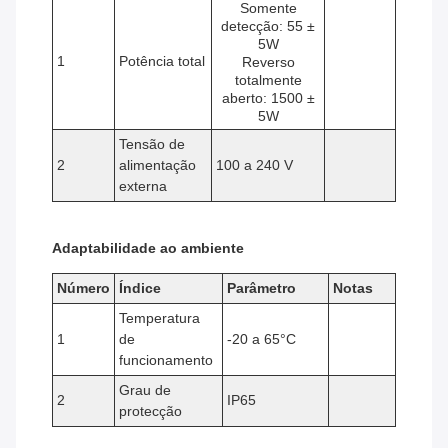
Somente
detecção: 55 ±
5W
1
Potência total
Reverso
totalmente
aberto: 1500 ±
5W
Tensão de
2
alimentação
100 a 240 V
externa
Adaptabilidade ao ambiente
Número
Índice
Parâmetro
Notas
Temperatura
1
de
-20 a 65°C
funcionamento
Grau de
2
IP65
protecção