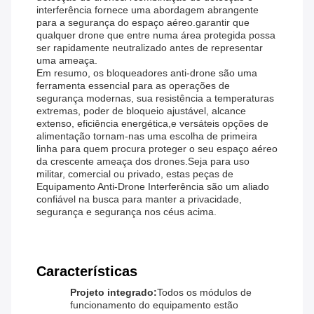
interferência fornece uma abordagem abrangente
para a segurança do espaço aéreo.garantir que
qualquer drone que entre numa área protegida possa
ser rapidamente neutralizado antes de representar
uma ameaça.
Em resumo, os bloqueadores anti-drone são uma
ferramenta essencial para as operações de
segurança modernas, sua resistência a temperaturas
extremas, poder de bloqueio ajustável, alcance
extenso, eficiência energética,e versáteis opções de
alimentação tornam-nas uma escolha de primeira
linha para quem procura proteger o seu espaço aéreo
da crescente ameaça dos drones.Seja para uso
militar, comercial ou privado, estas peças de
Equipamento Anti-Drone Interferência são um aliado
confiável na busca para manter a privacidade,
segurança e segurança nos céus acima.
Características
Projeto integrado:
Todos os módulos de
funcionamento do equipamento estão