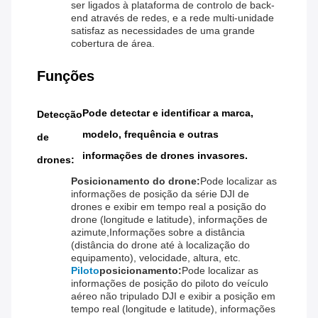
ser ligados à plataforma de controlo de back-
end através de redes, e a rede multi-unidade
satisfaz as necessidades de uma grande
cobertura de área.
Funções
Pode detectar e identificar a marca,
Detecção
modelo, frequência e outras
de
informações de drones invasores.
drones:
Posicionamento do drone:
Pode localizar as
informações de posição da série DJI de
drones e exibir em tempo real a posição do
drone (longitude e latitude), informações de
azimute,Informações sobre a distância
(distância do drone até à localização do
equipamento), velocidade, altura, etc.
Piloto
posicionamento
:
Pode localizar as
informações de posição do piloto do veículo
aéreo não tripulado DJI e exibir a posição em
tempo real (longitude e latitude), informações