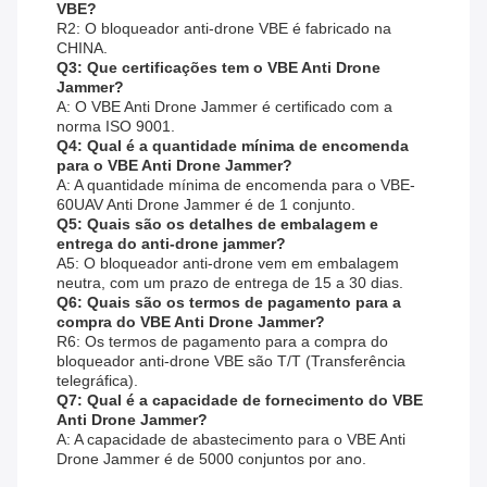
VBE?
R2: O bloqueador anti-drone VBE é fabricado na
CHINA.
Q3: Que certificações tem o VBE Anti Drone
Jammer?
A: O VBE Anti Drone Jammer é certificado com a
norma ISO 9001.
Q4: Qual é a quantidade mínima de encomenda
para o VBE Anti Drone Jammer?
A: A quantidade mínima de encomenda para o VBE-
60UAV Anti Drone Jammer é de 1 conjunto.
Q5: Quais são os detalhes de embalagem e
entrega do anti-drone jammer?
A5: O bloqueador anti-drone vem em embalagem
neutra, com um prazo de entrega de 15 a 30 dias.
Q6: Quais são os termos de pagamento para a
compra do VBE Anti Drone Jammer?
R6: Os termos de pagamento para a compra do
bloqueador anti-drone VBE são T/T (Transferência
telegráfica).
Q7: Qual é a capacidade de fornecimento do VBE
Anti Drone Jammer?
A: A capacidade de abastecimento para o VBE Anti
Drone Jammer é de 5000 conjuntos por ano.