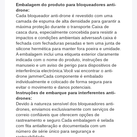
Embalagem do produto para bloqueadores anti-
drone:
Cada bloqueador anti-drone é revestido com uma
camada de espuma de alta densidade para garantir a
máxima proteção durante o transporte.Caixa de
casca dura, especialmente concebida para resistir a
impactos e condições ambientais adversasA caixa é
fechada com fechaduras pesadas e tem uma junta de
silicone hermética para manter fora poeira e umidade.
A embalagem inclui uma etiqueta exterior claramente
indicada com o nome do produto, instruções de
manuseio e um aviso de perigo para dispositivos de
interferência electrónica.Você vai encontrar o anti-
drone jammerCada componente é embalado
individualmente e colocado de forma segura para
evitar o movimento e danos potenciais.
Instruções de embarque para interferentes anti-
drones:
Devido à natureza sensível dos bloqueadores anti-
drones, enviamos exclusivamente com serviços de
correio confiáveis que oferecem opções de
rastreamento e seguro.Cada embalagem é selada
com fita antialteração e documentada com um
número de série único para segurança e
rastreabilidade.