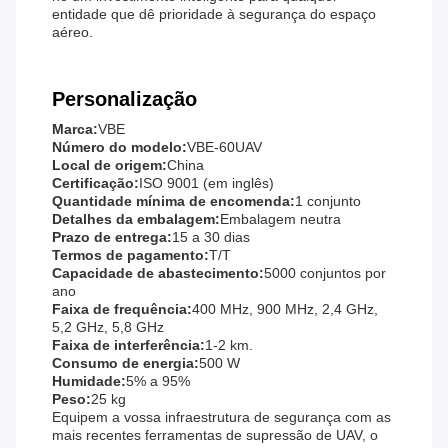
entidade que dê prioridade à segurança do espaço
aéreo.
Personalização
Marca:
VBE
Número do modelo:
VBE-60UAV
Local de origem:
China
Certificação:
ISO 9001 (em inglês)
Quantidade mínima de encomenda:
1 conjunto
Detalhes da embalagem:
Embalagem neutra
Prazo de entrega:
15 a 30 dias
Termos de pagamento:
T/T
Capacidade de abastecimento:
5000 conjuntos por
ano
Faixa de frequência:
400 MHz, 900 MHz, 2,4 GHz,
5,2 GHz, 5,8 GHz
Faixa de interferência:
1-2 km.
Consumo de energia:
500 W
Humidade:
5% a 95%
Peso:
25 kg
Equipem a vossa infraestrutura de segurança com as
mais recentes ferramentas de supressão de UAV, o