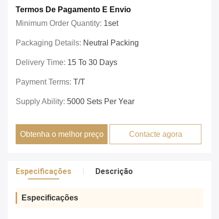
Termos De Pagamento E Envio
Minimum Order Quantity:
1set
Packaging Details:
Neutral Packing
Delivery Time:
15 To 30 Days
Payment Terms:
T/T
Supply Ability:
5000 Sets Per Year
Obtenha o melhor preço
Contacte agora
Especificações
Descrição
Especificações