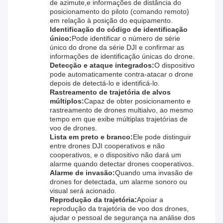
de azimute,e informações de distância do
posicionamento do piloto (comando remoto)
em relação à posição do equipamento.
Identificação do código de identificação
único:
Pode identificar o número de série
único do drone da série DJI e confirmar as
informações de identificação únicas do drone.
Detecção e ataque integrados:
O dispositivo
pode automaticamente contra-atacar o drone
depois de detectá-lo e identificá-lo.
Rastreamento de trajetória de alvos
múltiplos:
Capaz de obter posicionamento e
rastreamento de drones multialvo, ao mesmo
tempo em que exibe múltiplas trajetórias de
voo de drones.
Lista em preto e branco:
Ele pode distinguir
entre drones DJI cooperativos e não
cooperativos, e o dispositivo não dará um
alarme quando detectar drones cooperativos.
Alarme de invasão:
Quando uma invasão de
drones for detectada, um alarme sonoro ou
visual será acionado.
Reprodução da trajetória:
Apoiar a
reprodução da trajetória de voo dos drones,
ajudar o pessoal de segurança na análise dos