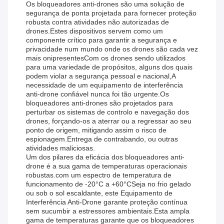
Os bloqueadores anti-drones são uma solução de
segurança de ponta projetada para fornecer proteção
robusta contra atividades não autorizadas de
drones.Estes dispositivos servem como um
componente crítico para garantir a segurança e
privacidade num mundo onde os drones são cada vez
mais onipresentesCom os drones sendo utilizados
para uma variedade de propósitos, alguns dos quais
podem violar a segurança pessoal e nacional,A
necessidade de um equipamento de interferência
anti-drone confiável nunca foi tão urgente.Os
bloqueadores anti-drones são projetados para
perturbar os sistemas de controlo e navegação dos
drones, forçando-os a aterrar ou a regressar ao seu
ponto de origem, mitigando assim o risco de
espionagem.Entrega de contrabando, ou outras
atividades maliciosas.
Um dos pilares da eficácia dos bloqueadores anti-
drone é a sua gama de temperaturas operacionais
robustas.com um espectro de temperatura de
funcionamento de -20°C a +60°CSeja no frio gelado
ou sob o sol escaldante, este Equipamento de
Interferência Anti-Drone garante proteção contínua
sem sucumbir a estressores ambientais.Esta ampla
gama de temperaturas garante que os bloqueadores