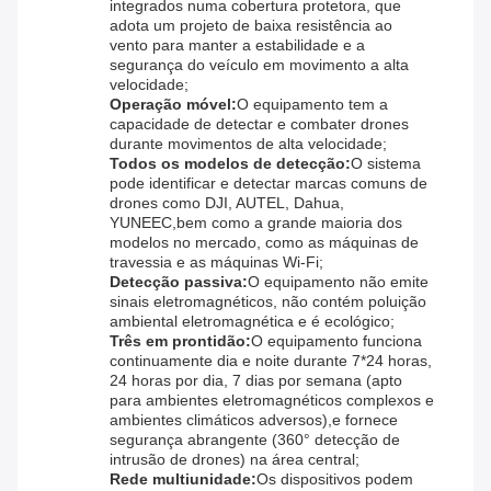
integrados numa cobertura protetora, que
adota um projeto de baixa resistência ao
vento para manter a estabilidade e a
segurança do veículo em movimento a alta
velocidade;
Operação móvel:
O equipamento tem a
capacidade de detectar e combater drones
durante movimentos de alta velocidade;
Todos os modelos de detecção:
O sistema
pode identificar e detectar marcas comuns de
drones como DJI, AUTEL, Dahua,
YUNEEC,bem como a grande maioria dos
modelos no mercado, como as máquinas de
travessia e as máquinas Wi-Fi;
Detecção passiva:
O equipamento não emite
sinais eletromagnéticos, não contém poluição
ambiental eletromagnética e é ecológico;
Três em prontidão:
O equipamento funciona
continuamente dia e noite durante 7*24 horas,
24 horas por dia, 7 dias por semana (apto
para ambientes eletromagnéticos complexos e
ambientes climáticos adversos),e fornece
segurança abrangente (360° detecção de
intrusão de drones) na área central;
Rede multiunidade:
Os dispositivos podem