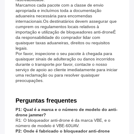
Marcamos cada pacote com a classe de envio
apropriada e incluímos toda a documentação
aduaneira necessária para encomendas
internacionais.Os destinatários devem assegurar que
cumprem os regulamentos locais relativos à
importação e utilização de bloqueadores anti-droneÉ
da responsabilidade do comprador lidar com
quaisquer taxas aduaneiras, direitos ou requisitos
legais.
Por favor, inspecione o seu pacote à chegada para
quaisquer sinais de adulteração ou danos incorridos
durante o transporte.por favor, contacte o nosso
serviço de apoio ao cliente imediatamente para iniciar
uma reclamação ou para resolver quaisquer
preocupações.
Perguntas frequentes
P1: Qual é a marca e o número de modelo do anti-
drone jammer?
R1: O bloqueador anti-drone é da marca VBE, e o
número de modelo é VBE-60UAV.
P2: Onde é fabricado o bloqueador anti-drone