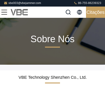
vbe003@vbejammer.com
86-755-86239323
Citações
Sobre Nós
VBE Technology Shenzhen Co., Ltd.