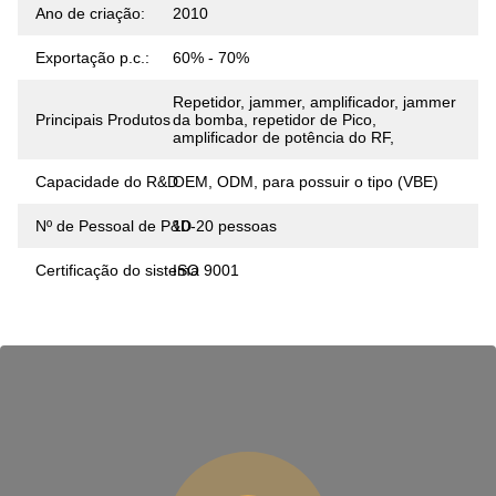
Ano de criação:
2010
Exportação p.c.:
60% - 70%
Repetidor, jammer, amplificador, jammer
Principais Produtos
da bomba, repetidor de Pico,
amplificador de potência do RF,
Capacidade do R&D
OEM, ODM, para possuir o tipo (VBE)
Nº de Pessoal de P&D
10-20 pessoas
Certificação do sistema
ISO 9001