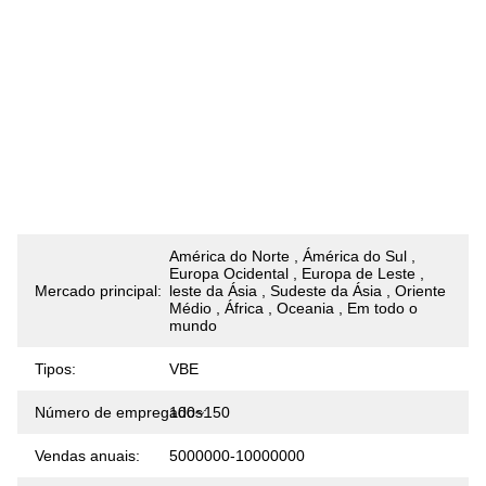
América do Norte , Ámérica do Sul ,
Europa Ocidental , Europa de Leste ,
Mercado principal:
leste da Ásia , Sudeste da Ásia , Oriente
Médio , África , Oceania , Em todo o
mundo
Tipos:
VBE
Número de empregados:
100~150
Vendas anuais:
5000000-10000000