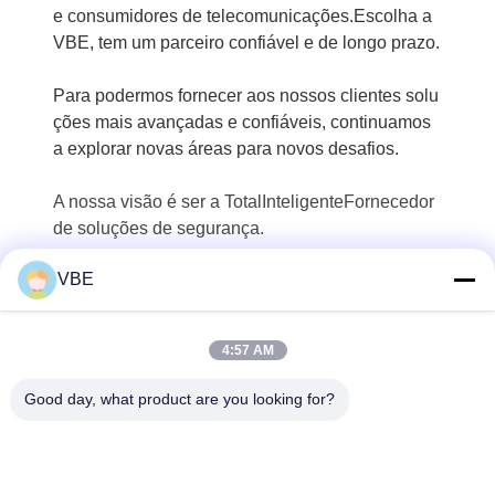
e consumidores de telecomunicações.
Escolha a
VBE, tem um parceiro confiável e de longo prazo.
Para podermos fornecer aos nossos clientes solu
ções mais avançadas e confiáveis, continuamos
a explorar novas áreas para novos desafios.
A nossa visão é ser a Total
Inteligente
Fornecedor
de soluções de segurança.
VBE
4:57 AM
Good day, what product are you looking for?
VBE Technology Shenzhen Co., Ltd.
vbe003@vbejammer.com