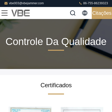
vbe003@vbejammer.com
86-755-86239323
Citações
Controle Da Qualidade
Certificados