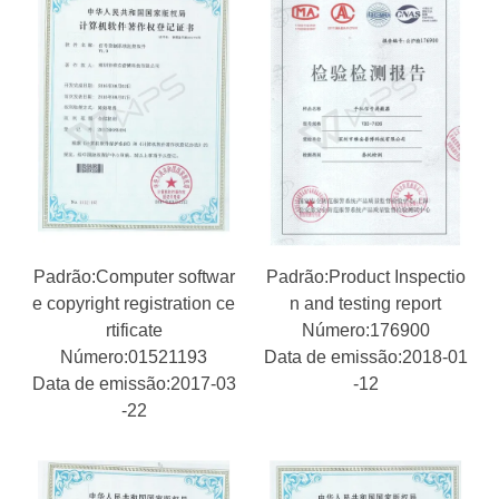
Padrão:Computer softwar
Padrão:Product Inspectio
e copyright registration ce
n and testing report
rtificate
Número:176900
Número:01521193
Data de emissão:2018-01
Data de emissão:2017-03
-12
-22