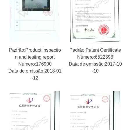
Padrão:Product Inspectio
Padrão:Patent Certificate
n and testing report
Número:6522398
Número:176900
Data de emissão:2017-10
Data de emissão:2018-01
-10
-12