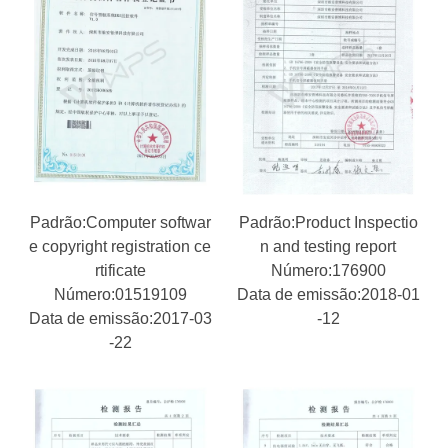
Padrão:Computer softwar
Padrão:Product Inspectio
e copyright registration ce
n and testing report
rtificate
Número:176900
Número:01519109
Data de emissão:2018-01
Data de emissão:2017-03
-12
-22