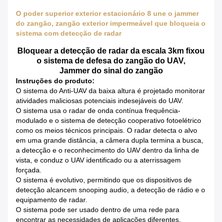
O poder superior exterior estacionário 8 une o jammer
do zangão, zangão exterior impermeável que bloqueia o
sistema com detecção de radar
Bloquear a detecção de radar da escala 3km fixou
o sistema de defesa do zangão do UAV,
Jammer do sinal do zangão
Instruções do produto:
O sistema do Anti-UAV da baixa altura é projetado monitorar
atividades maliciosas potenciais indesejáveis do UAV.
O sistema usa o radar de onda contínua frequência-
modulado e o sistema de detecção cooperativo fotoelétrico
como os meios técnicos principais. O radar detecta o alvo
em uma grande distância, a câmera dupla termina a busca,
a detecção e o reconhecimento do UAV dentro da linha de
vista, e conduz o UAV identificado ou a aterrissagem
forçada.
O sistema é evolutivo, permitindo que os dispositivos de
detecção alcancem snooping audio, a detecção de rádio e o
equipamento de radar.
O sistema pode ser usado dentro de uma rede para
encontrar as necessidades de aplicações diferentes.