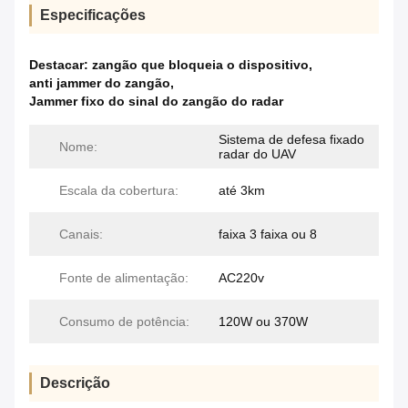
Especificações
Destacar:
zangão que bloqueia o dispositivo
,
anti jammer do zangão
,
Jammer fixo do sinal do zangão do radar
Sistema de defesa fixado
Nome:
radar do UAV
Escala da cobertura:
até 3km
Canais:
faixa 3 faixa ou 8
Fonte de alimentação:
AC220v
Consumo de potência:
120W ou 370W
Descrição