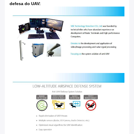
defesa do UAV: