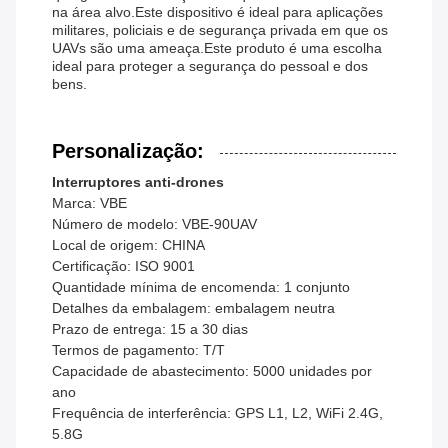
na área alvo.Este dispositivo é ideal para aplicações
militares, policiais e de segurança privada em que os
UAVs são uma ameaça.Este produto é uma escolha
ideal para proteger a segurança do pessoal e dos
bens.
Personalização:
Interruptores anti-drones
Marca: VBE
Número de modelo: VBE-90UAV
Local de origem: CHINA
Certificação: ISO 9001
Quantidade mínima de encomenda: 1 conjunto
Detalhes da embalagem: embalagem neutra
Prazo de entrega: 15 a 30 dias
Termos de pagamento: T/T
Capacidade de abastecimento: 5000 unidades por
ano
Frequência de interferência: GPS L1, L2, WiFi 2.4G,
5.8G