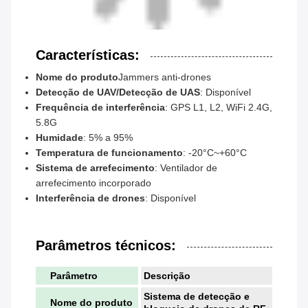
Características:
Nome do produto
Jammers anti-drones
Detecção de UAV/Detecção de UAS
: Disponível
Frequência de interferência
: GPS L1, L2, WiFi 2.4G,
5.8G
Humidade
: 5% a 95%
Temperatura de funcionamento
: -20°C~+60°C
Sistema de arrefecimento
: Ventilador de
arrefecimento incorporado
Interferência de drones
: Disponível
Parâmetros técnicos:
Parâmetro
Descrição
Sistema de detecção e
Nome do produto