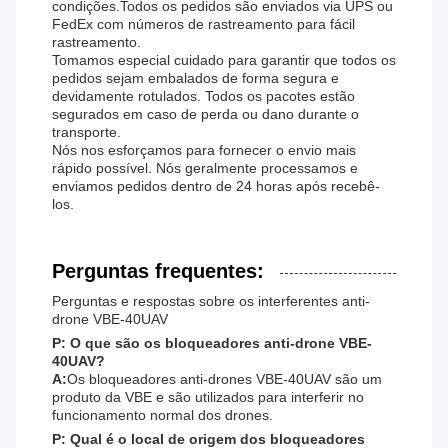
condições.Todos os pedidos são enviados via UPS ou
FedEx com números de rastreamento para fácil
rastreamento.
Tomamos especial cuidado para garantir que todos os
pedidos sejam embalados de forma segura e
devidamente rotulados. Todos os pacotes estão
segurados em caso de perda ou dano durante o
transporte.
Nós nos esforçamos para fornecer o envio mais
rápido possível. Nós geralmente processamos e
enviamos pedidos dentro de 24 horas após recebê-
los.
Perguntas frequentes:
Perguntas e respostas sobre os interferentes anti-
drone VBE-40UAV
P: O que são os bloqueadores anti-drone VBE-
40UAV?
A:
Os bloqueadores anti-drones VBE-40UAV são um
produto da VBE e são utilizados para interferir no
funcionamento normal dos drones.
P: Qual é o local de origem dos bloqueadores