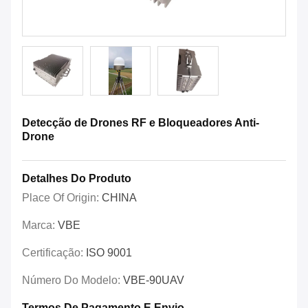
Detecção de Drones RF e Bloqueadores Anti-
Drone
Detalhes Do Produto
Place Of Origin:
CHINA
Marca:
VBE
Certificação:
ISO 9001
Número Do Modelo:
VBE-90UAV
Termos De Pagamento E Envio