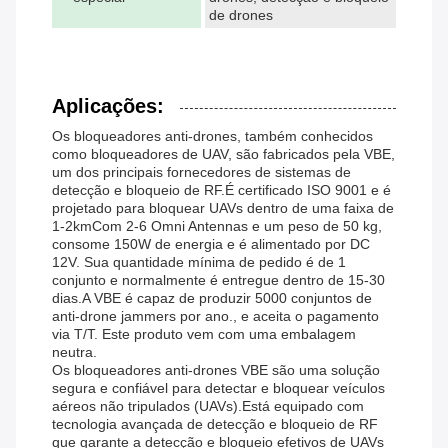
de drones
Aplicações:
Os bloqueadores anti-drones, também conhecidos
como bloqueadores de UAV, são fabricados pela VBE,
um dos principais fornecedores de sistemas de
detecção e bloqueio de RF.É certificado ISO 9001 e é
projetado para bloquear UAVs dentro de uma faixa de
1-2kmCom 2-6 Omni Antennas e um peso de 50 kg,
consome 150W de energia e é alimentado por DC
12V. Sua quantidade mínima de pedido é de 1
conjunto e normalmente é entregue dentro de 15-30
dias.A VBE é capaz de produzir 5000 conjuntos de
anti-drone jammers por ano., e aceita o pagamento
via T/T. Este produto vem com uma embalagem
neutra.
Os bloqueadores anti-drones VBE são uma solução
segura e confiável para detectar e bloquear veículos
aéreos não tripulados (UAVs).Está equipado com
tecnologia avançada de detecção e bloqueio de RF
que garante a detecção e bloqueio efetivos de UAVs