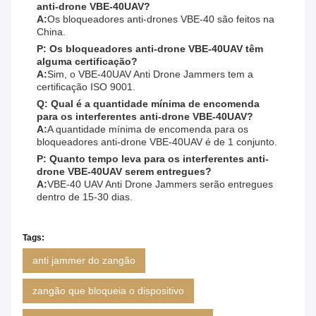
anti-drone VBE-40UAV?
A:
Os bloqueadores anti-drones VBE-40 são feitos na
China.
P: Os bloqueadores anti-drone VBE-40UAV têm
alguma certificação?
A:
Sim, o VBE-40UAV Anti Drone Jammers tem a
certificação ISO 9001.
Q: Qual é a quantidade mínima de encomenda
para os interferentes anti-drone VBE-40UAV?
A:
A quantidade mínima de encomenda para os
bloqueadores anti-drone VBE-40UAV é de 1 conjunto.
P: Quanto tempo leva para os interferentes anti-
drone VBE-40UAV serem entregues?
A:
VBE-40 UAV Anti Drone Jammers serão entregues
dentro de 15-30 dias.
Tags:
anti jammer do zangão
zangão que bloqueia o dispositivo