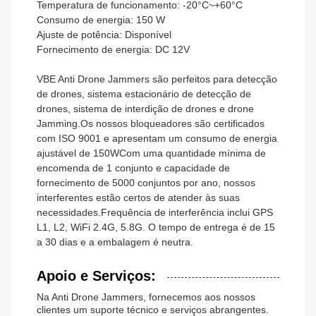
Temperatura de funcionamento: -20°C~+60°C
Consumo de energia: 150 W
Ajuste de potência: Disponível
Fornecimento de energia: DC 12V
VBE Anti Drone Jammers são perfeitos para detecção
de drones, sistema estacionário de detecção de
drones, sistema de interdição de drones e drone
Jamming.Os nossos bloqueadores são certificados
com ISO 9001 e apresentam um consumo de energia
ajustável de 150WCom uma quantidade mínima de
encomenda de 1 conjunto e capacidade de
fornecimento de 5000 conjuntos por ano, nossos
interferentes estão certos de atender às suas
necessidades.Frequência de interferência inclui GPS
L1, L2, WiFi 2.4G, 5.8G. O tempo de entrega é de 15
a 30 dias e a embalagem é neutra.
Apoio e Serviços:
Na Anti Drone Jammers, fornecemos aos nossos
clientes um suporte técnico e serviços abrangentes.