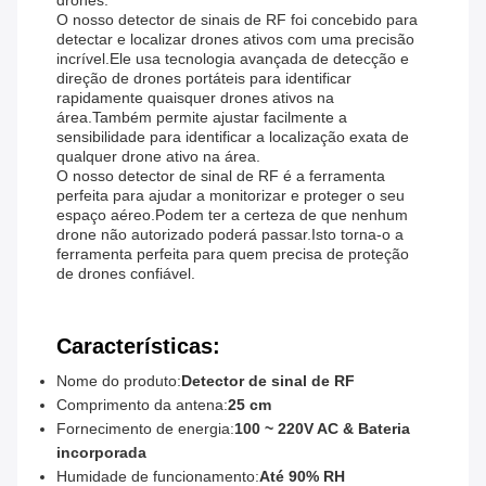
drones.
O nosso detector de sinais de RF foi concebido para
detectar e localizar drones ativos com uma precisão
incrível.Ele usa tecnologia avançada de detecção e
direção de drones portáteis para identificar
rapidamente quaisquer drones ativos na
área.Também permite ajustar facilmente a
sensibilidade para identificar a localização exata de
qualquer drone ativo na área.
O nosso detector de sinal de RF é a ferramenta
perfeita para ajudar a monitorizar e proteger o seu
espaço aéreo.Podem ter a certeza de que nenhum
drone não autorizado poderá passar.Isto torna-o a
ferramenta perfeita para quem precisa de proteção
de drones confiável.
Características:
Nome do produto:
Detector de sinal de RF
Comprimento da antena:
25 cm
Fornecimento de energia:
100 ~ 220V AC & Bateria
incorporada
Humidade de funcionamento:
Até 90% RH