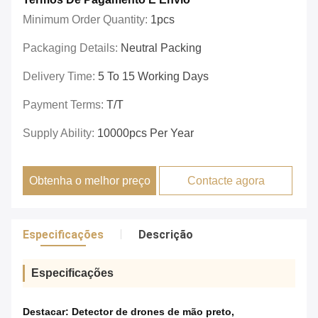
Minimum Order Quantity:
1pcs
Packaging Details:
Neutral Packing
Delivery Time:
5 To 15 Working Days
Payment Terms:
T/T
Supply Ability:
10000pcs Per Year
Obtenha o melhor preço
Contacte agora
Especificações
Descrição
Especificações
Destacar:
Detector de drones de mão preto
,