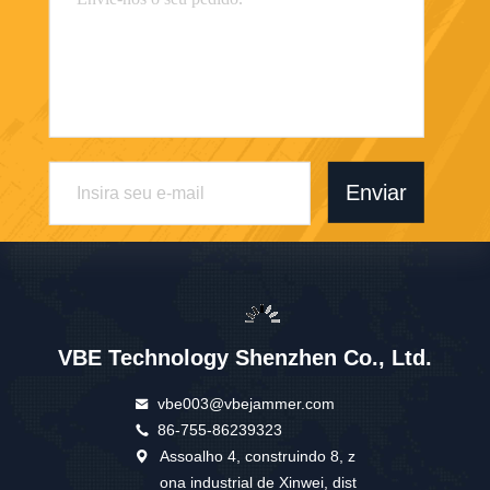
Enviar
VBE Technology Shenzhen Co., Ltd.
vbe003@vbejammer.com
86-755-86239323
Assoalho 4, construindo 8, z
ona industrial de Xinwei, dist