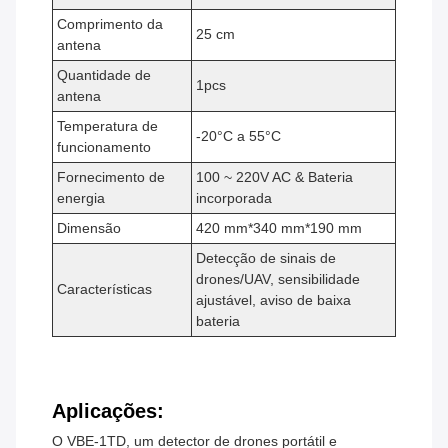
Comprimento da
25 cm
antena
Quantidade de
1pcs
antena
Temperatura de
-20°C a 55°C
funcionamento
Fornecimento de
100 ~ 220V AC & Bateria
energia
incorporada
Dimensão
420 mm*340 mm*190 mm
Detecção de sinais de
drones/UAV, sensibilidade
Características
ajustável, aviso de baixa
bateria
Aplicações:
O VBE-1TD, um detector de drones portátil e