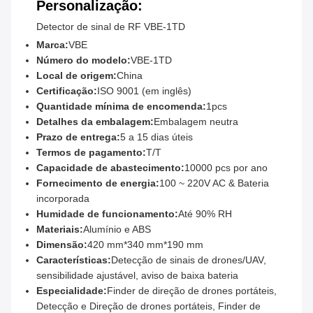
Personalização:
Detector de sinal de RF VBE-1TD
Marca:
VBE
Número do modelo:
VBE-1TD
Local de origem:
China
Certificação:
ISO 9001 (em inglês)
Quantidade mínima de encomenda:
1pcs
Detalhes da embalagem:
Embalagem neutra
Prazo de entrega:
5 a 15 dias úteis
Termos de pagamento:
T/T
Capacidade de abastecimento:
10000 pcs por ano
Fornecimento de energia:
100 ~ 220V AC & Bateria
incorporada
Humidade de funcionamento:
Até 90% RH
Materiais:
Alumínio e ABS
Dimensão:
420 mm*340 mm*190 mm
Características:
Detecção de sinais de drones/UAV,
sensibilidade ajustável, aviso de baixa bateria
Especialidade:
Finder de direção de drones portáteis,
Detecção e Direção de drones portáteis, Finder de