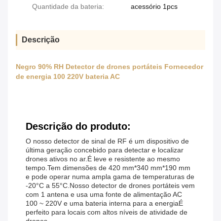
Quantidade da bateria:
acessório 1pcs
Descrição
Negro 90% RH Detector de drones portáteis Fornecedor
de energia 100 220V bateria AC
Descrição do produto:
O nosso detector de sinal de RF é um dispositivo de
última geração concebido para detectar e localizar
drones ativos no ar.É leve e resistente ao mesmo
tempo.Tem dimensões de 420 mm*340 mm*190 mm
e pode operar numa ampla gama de temperaturas de
-20°C a 55°C.Nosso detector de drones portáteis vem
com 1 antena e usa uma fonte de alimentação AC
100 ~ 220V e uma bateria interna para a energiaÉ
perfeito para locais com altos níveis de atividade de