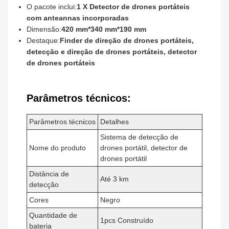
O pacote inclui:
1 X Detector de drones portáteis
com anteannas incorporadas
Dimensão:
420 mm*340 mm*190 mm
Destaque:
Finder de direção de drones portáteis,
detecção e direção de drones portáteis, detector
de drones portáteis
Parâmetros técnicos:
Parâmetros técnicos
Detalhes
Sistema de detecção de
Nome do produto
drones portátil, detector de
drones portátil
Distância de
Até 3 km
detecção
Cores
Negro
Quantidade de
1pcs Construído
bateria