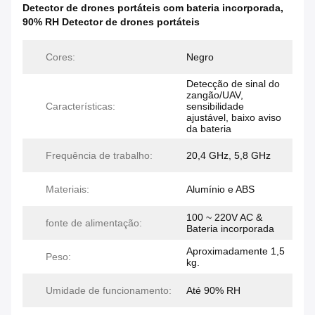
Detector de drones portáteis com bateria incorporada
,
90% RH Detector de drones portáteis
Cores:
Negro
Detecção de sinal do
zangão/UAV,
Características:
sensibilidade
ajustável, baixo aviso
da bateria
Frequência de trabalho:
20,4 GHz, 5,8 GHz
Materiais:
Alumínio e ABS
100 ~ 220V AC &
fonte de alimentação:
Bateria incorporada
Aproximadamente 1,5
Peso:
kg.
Umidade de funcionamento:
Até 90% RH