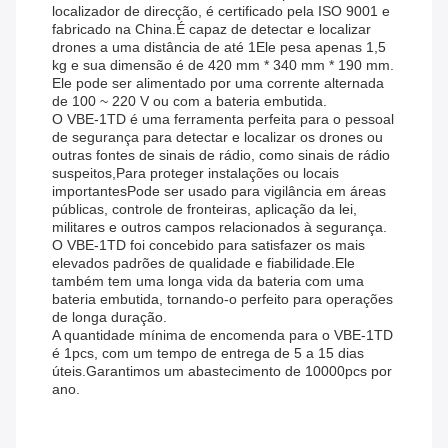
localizador de direcção, é certificado pela ISO 9001 e
fabricado na China.É capaz de detectar e localizar
drones a uma distância de até 1Ele pesa apenas 1,5
kg e sua dimensão é de 420 mm * 340 mm * 190 mm.
Ele pode ser alimentado por uma corrente alternada
de 100 ~ 220 V ou com a bateria embutida.
O VBE-1TD é uma ferramenta perfeita para o pessoal
de segurança para detectar e localizar os drones ou
outras fontes de sinais de rádio, como sinais de rádio
suspeitos,Para proteger instalações ou locais
importantesPode ser usado para vigilância em áreas
públicas, controle de fronteiras, aplicação da lei,
militares e outros campos relacionados à segurança.
O VBE-1TD foi concebido para satisfazer os mais
elevados padrões de qualidade e fiabilidade.Ele
também tem uma longa vida da bateria com uma
bateria embutida, tornando-o perfeito para operações
de longa duração.
A quantidade mínima de encomenda para o VBE-1TD
é 1pcs, com um tempo de entrega de 5 a 15 dias
úteis.Garantimos um abastecimento de 10000pcs por
ano.