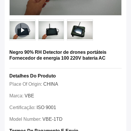
Negro 90% RH Detector de drones portáteis
Fornecedor de energia 100 220V bateria AC
Detalhes Do Produto
Place Of Origin:
CHINA
Marca:
VBE
Certificação:
ISO 9001
Model Number:
VBE-1TD
Termos De Pagamento E Envio