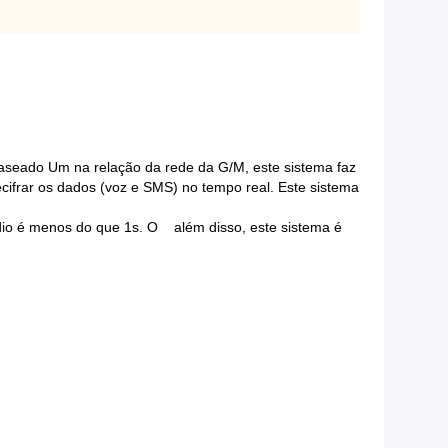
Baseado Um na relação da rede da G/M, este sistema faz
ecifrar os dados (voz e SMS) no tempo real. Este sistema
médio é menos do que 1s. O além disso, este sistema é