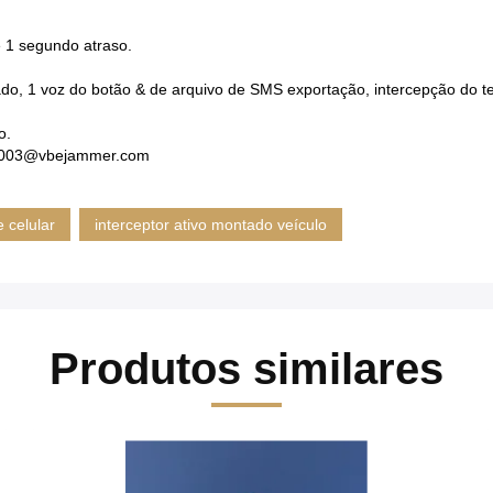
 1 segundo atraso.
zado, 1 voz do botão & de arquivo de SMS exportação, intercepção do 
o.
vbe003@vbejammer.com
e celular
interceptor ativo montado veículo
Produtos similares