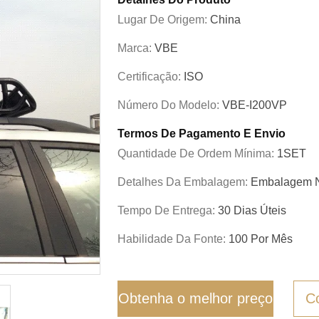
Lugar De Origem:
China
Marca:
VBE
Certificação:
ISO
Número Do Modelo:
VBE-I200VP
Termos De Pagamento E Envio
Quantidade De Ordem Mínima:
1SET
Detalhes Da Embalagem:
Embalagem N
Tempo De Entrega:
30 Dias Úteis
Habilidade Da Fonte:
100 Por Mês
Obtenha o melhor preço
C