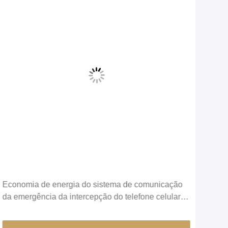
Economia de energia do sistema de comunicação
da emergência da intercepção do telefone celular
do coletor de IMSI