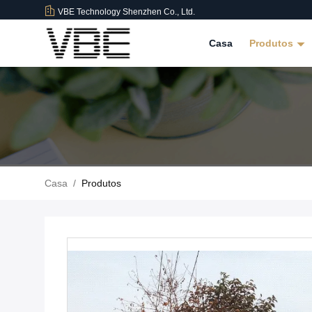
VBE Technology Shenzhen Co., Ltd.
Casa
Produtos
Casa
/
Produtos