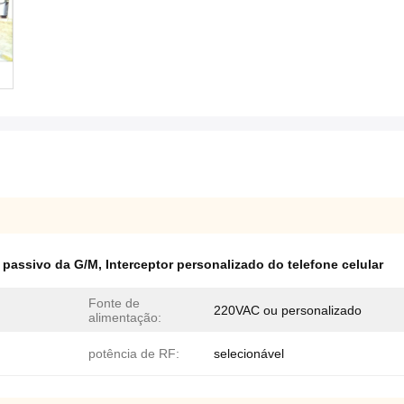
r passivo da G/M
,
Interceptor personalizado do telefone celular
Fonte de
220VAC ou personalizado
alimentação:
potência de RF:
selecionável