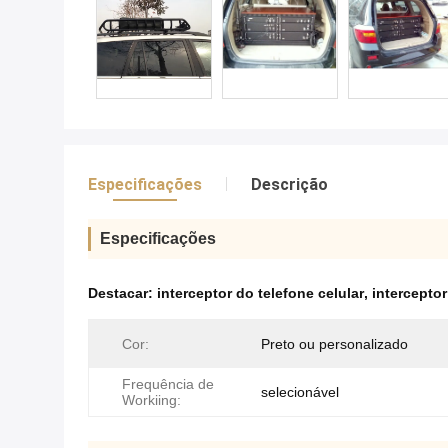
Especificações
Descrição
Especificações
Destacar:
interceptor do telefone celular
,
intercepto
Cor:
Preto ou personalizado
Frequência de
selecionável
Workiing: