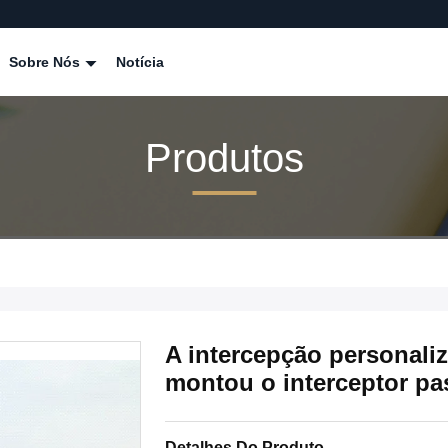
Sobre Nós
Notícia
Produtos
A intercepção personaliz
montou o interceptor pa
Detalhes Do Produto