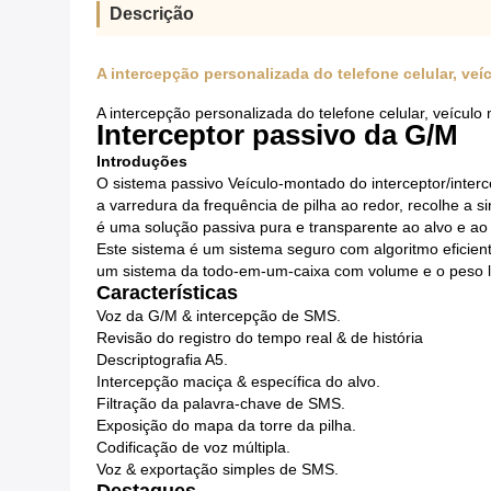
Descrição
A intercepção personalizada do telefone celular, ve
A intercepção personalizada do telefone celular, veículo
Interceptor passivo da G/M
Introduções
O sistema passivo Veículo-montado do interceptor/inter
a varredura da frequência de pilha ao redor, recolhe a s
é uma solução passiva pura e transparente ao alvo e ao 
Este sistema é um sistema seguro com algoritmo eficien
um sistema da todo-em-um-caixa com volume e o peso 
Características
Voz da G/M & intercepção de SMS.
Revisão do registro do tempo real & de história
Descriptografia A5.
Intercepção maciça & específica do alvo.
Filtração da palavra-chave de SMS.
Exposição do mapa da torre da pilha.
Codificação de voz múltipla.
Voz & exportação simples de SMS.