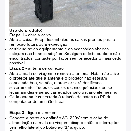
Uso do produto:
Etapa 1 -
abra a caixa
Abra a caixa. Keep desembalou as caixas prontas para a
remoção futura ou a expedição.
certifique-se do equipamento e os acessórios abertos
estejam nas boas condições. Se algum defeito ou dano são
encontrados, contacte por favor seu fornecedor o mais cedo
possível.
Etapa 2 -
antena de conexão
Abra a mala de viagem e remova a antena. Nota: não ative
o protetor até que a antena e o protetor não estejam
conectada boa, se não, o protetor será danificado
severamente. Todos os custos e consequências que se
levantam deste serão carregados pelo usuário ele mesmo.
Cada antena é conectada à relação da saída do RF do
computador de anfitrião linear.
Etapa 3 -
ligue o jammer
Conecte o porto do anfitrião AC~220V com o cabo de
alimentação na mala de viagem: disque então o interruptor
vermelho lateral do botão ao “1" arquivo;