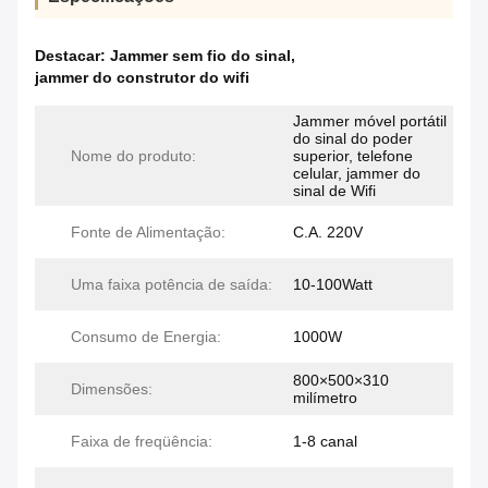
Destacar:
Jammer sem fio do sinal
,
jammer do construtor do wifi
Jammer móvel portátil
do sinal do poder
Nome do produto:
superior, telefone
celular, jammer do
sinal de Wifi
Fonte de Alimentação:
C.A. 220V
Uma faixa potência de saída:
10-100Watt
Consumo de Energia:
1000W
800×500×310
Dimensões:
milímetro
Faixa de freqüência:
1-8 canal