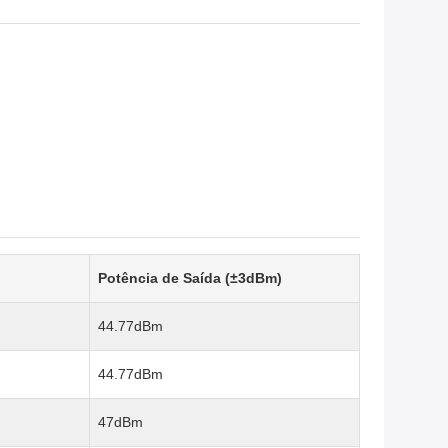
Potência de Saída (±3dBm)
44.77dBm
44.77dBm
47dBm