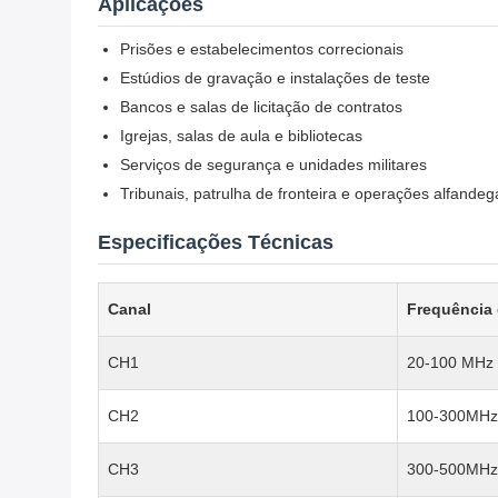
Aplicações
Prisões e estabelecimentos correcionais
Estúdios de gravação e instalações de teste
Bancos e salas de licitação de contratos
Igrejas, salas de aula e bibliotecas
Serviços de segurança e unidades militares
Tribunais, patrulha de fronteira e operações alfandeg
Especificações Técnicas
Canal
Frequência 
CH1
20-100 MHz
CH2
100-300MHz
CH3
300-500MHz