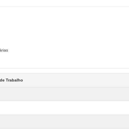
árias
de Trabalho