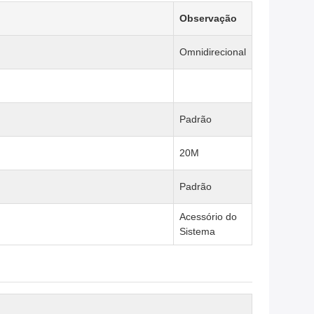
Observação
Omnidirecional
Padrão
20M
Padrão
Acessório do
Sistema