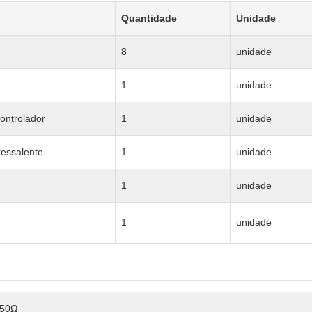
Quantidade
Unidade
8
unidade
1
unidade
controlador
1
unidade
ressalente
1
unidade
1
unidade
1
unidade
50Ω