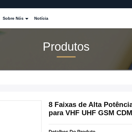
Sobre Nós
Notícia
Produtos
8 Faixas de Alta Potênci
para VHF UHF GSM CDM
Detalhes Do Produto