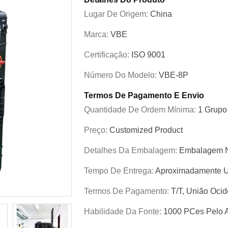
Lugar De Origem:
China
Marca:
VBE
Certificação:
ISO 9001
Número Do Modelo:
VBE-8P
Termos De Pagamento E Envio
Quantidade De Ordem Mínima:
1 Grupo
Preço:
Customized Product
Detalhes Da Embalagem:
Embalagem N
Tempo De Entrega:
Aproximadamente 
Termos De Pagamento:
T/T, União Ocid
Habilidade Da Fonte:
1000 PCes Pelo 