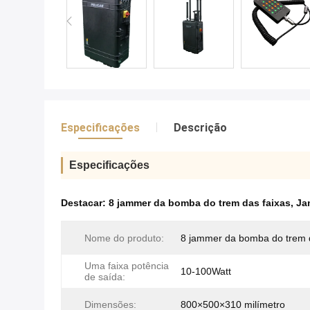
Especificações
Descrição
Especificações
Destacar:
8 jammer da bomba do trem das faixas
,
Ja
Nome do produto:
8 jammer da bomba do trem d
Uma faixa potência
10-100Watt
de saída:
Dimensões:
800×500×310 milímetro