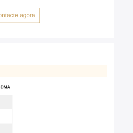
ontacte agora
 CDMA